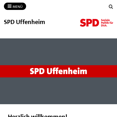
MENÜ
SPD Uffenheim
Herzlich willkommen!